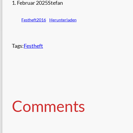
1. Februar 2025
Stefan
Festheft2016
Herunterladen
Tags:
Festheft
Comments