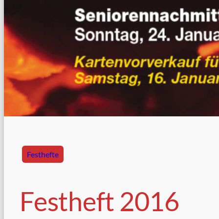
Festhefte
Festheft 2016