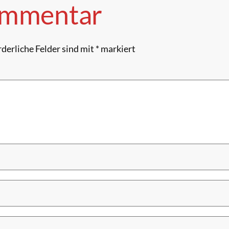
ommentar
rderliche Felder sind mit
*
markiert