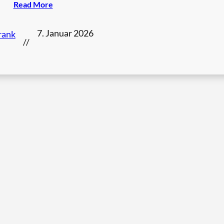
Read More
7. Januar 2026
rank
//