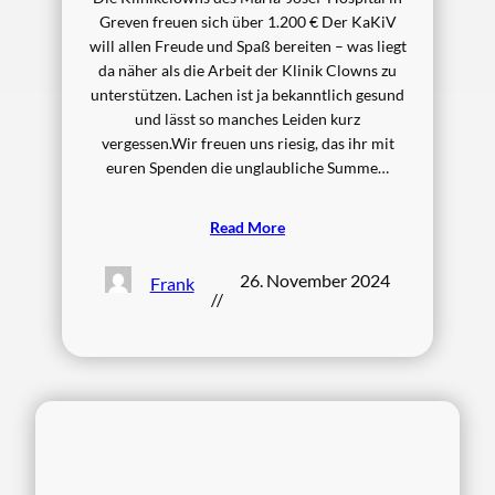
Greven freuen sich über 1.200 € Der KaKiV
will allen Freude und Spaß bereiten – was liegt
da näher als die Arbeit der Klinik Clowns zu
unterstützen. Lachen ist ja bekanntlich gesund
und lässt so manches Leiden kurz
vergessen.Wir freuen uns riesig, das ihr mit
euren Spenden die unglaubliche Summe…
Read More
26. November 2024
Frank
//