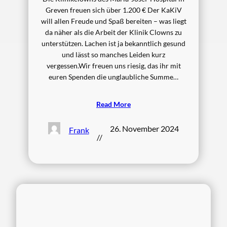
Greven freuen sich über 1.200 € Der KaKiV
will allen Freude und Spaß bereiten – was liegt
da näher als die Arbeit der Klinik Clowns zu
unterstützen. Lachen ist ja bekanntlich gesund
und lässt so manches Leiden kurz
vergessen.Wir freuen uns riesig, das ihr mit
euren Spenden die unglaubliche Summe…
Read More
26. November 2024
Frank
//