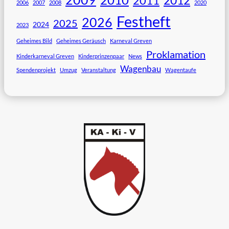
2011
2006
2007
2008
2020
Festheft
2026
2025
2024
2023
Geheimes Bild
Geheimes Geräusch
Karneval Greven
Proklamation
Kinderkarneval Greven
Kinderprinzenpaar
News
Wagenbau
Spendenprojekt
Umzug
Veranstaltung
Wagentaufe