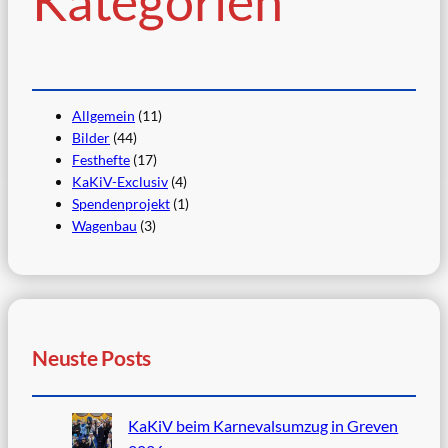
Kategorien
Allgemein
(11)
Bilder
(44)
Festhefte
(17)
KaKiV-Exclusiv
(4)
Spendenprojekt
(1)
Wagenbau
(3)
Neuste Posts
KaKiV beim Karnevalsumzug in Greven